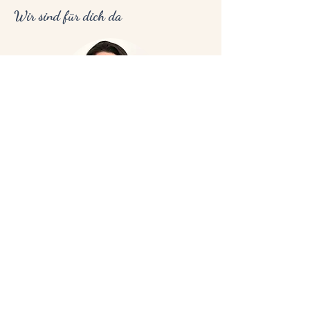
Wir sind für dich da
Jede Familie ist einzigartig – und
genauso individuell dürfen auch