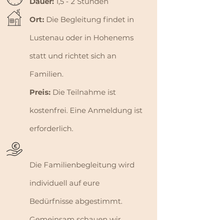
Dauer:
1,5 - 2 Stunden
Ort:
Die Begleitung findet in
Lustenau oder in Hohenems
statt und richtet sich an
Familien.
Preis:
Die Teilnahme ist
kostenfrei. Eine Anmeldung ist
erforderlich.
​Die Familienbegleitung wird
individuell auf eure
Bedürfnisse abgestimmt.
Gemeinsam schauen wir