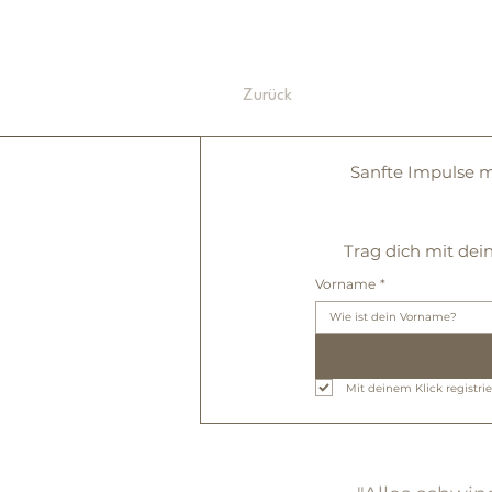
Zurück
Sanfte Impulse m
Trag dich mit dei
Vorname
*
Mit deinem Klick registri