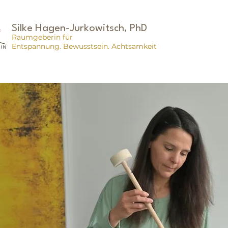
Silke Hagen-Jurkowitsch, PhD
Raumgeberin für
Entspannung. Bewusstsein. Achtsamkeit