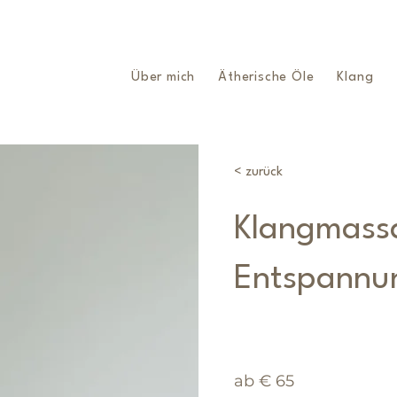
Über mich
Ätherische Öle
Klang
< zurück
Klangmassa
Entspannun
ab € 65