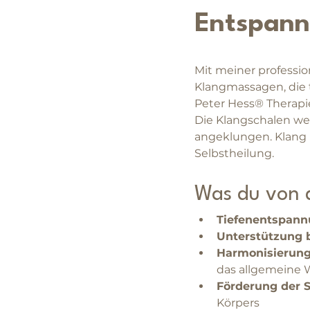
Entspan
Mit meiner professio
Klangmassagen, die t
Peter Hess® Therapi
Die Klangschalen we
angeklungen. Klang u
Selbstheilung.
Was du von 
Tiefenentspann
Unterstützung 
Harmonisierung
das allgemeine 
Förderung der S
Körpers