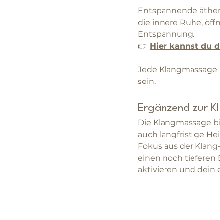
Entspannende ätheri
die innere Ruhe, öffn
Entspannung.
👉 
Hier kannst du d
Jede Klangmassage un
sein.
Ergänzend zur K
Die Klangmassage bie
auch langfristige He
Fokus aus der Klang-
einen noch tieferen
aktivieren und dein 