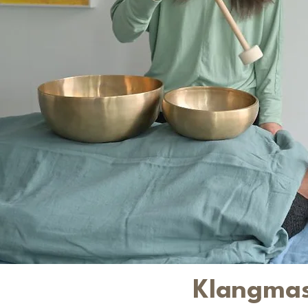
Klangmass