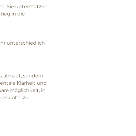
e. Sie unterstützen 
ieg in die 
hr unterschiedlich 
s abbaut, sondern 
entale Klarheit und 
re Möglichkeit, in 
gskräfte zu 