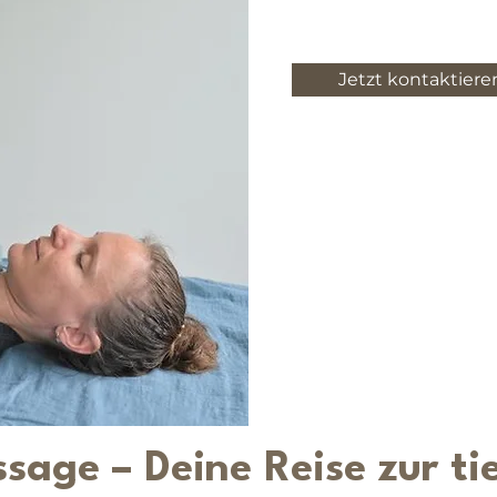
Jetzt kontaktiere
age – Deine Reise zur ti