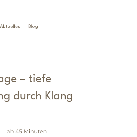
Aktuelles
Blog
ge – tiefe
g durch Klang
ab 45 Minuten