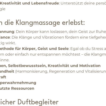
Kreativität und Lebensfreude
: Unterstützt deine pers
gie
 die Klangmassage erlebst:
pannung
: Dein Körper kann loslassen, dein Geist zur R
lance
: Die Klänge und Vibrationen fördern eine tiefgehe
ig wirkt.
ethode für Körper, Geist und Seele
: Egal ob du Stress 
rn oder einfach nur entspannen möchtest – die Klangma
Sinne.
uen, Selbstbewusstsein, Kreativität und Motivation
undheit
 (Harmonisierung, Regeneration und Vitalisierung
aft
örperwahrnehmung
nutzte Ressourcen
icher Duftbegleiter