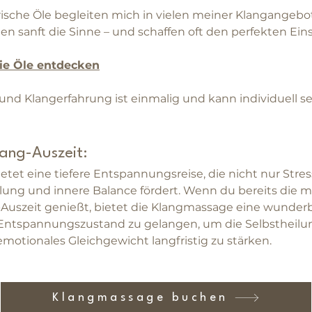
sche Öle begleiten mich in vielen meiner Klangangebot
en sanft die Sinne – und schaffen oft den perfekten Einst
ie Öle entdecken
d Klangerfahrung ist einmalig und kann individuell se
lang-Auszeit:
tet eine tiefere Entspannungsreise, die nicht nur Stres
ilung und innere Balance fördert. Wenn du bereits die m
Auszeit genießt, bietet die Klangmassage eine wunderba
 Entspannungszustand zu gelangen, um die Selbstheilun
emotionales Gleichgewicht langfristig zu stärken.
Klangmassage buchen