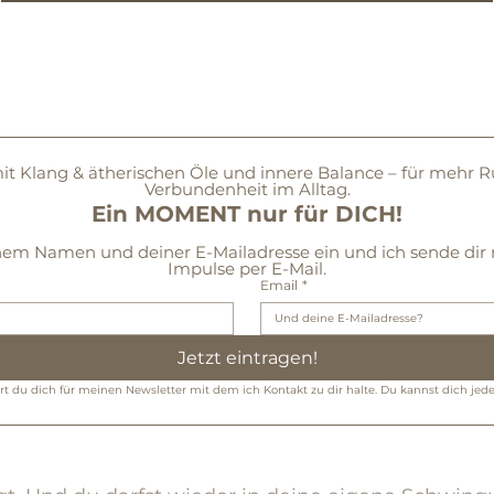
it Klang & ätherischen Öle und innere Balance – für mehr Ru
Verbundenheit im Alltag.
Ein MOMENT nur für DICH!
nem Namen und deiner E-Mailadresse ein und ich sende dir m
Impulse per E-Mail.
Email
*
Jetzt eintragen!
ert du dich für meinen Newsletter mit dem ich Kontakt zu dir halte. Du kannst dich jed