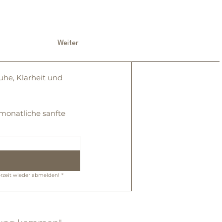
Weiter
he, Klarheit und 
onatliche sanfte 
erzeit wieder abmelden!
*