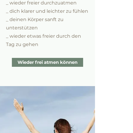
_ wieder freier durchzuatmen
_ dich klarer und leichter zu fühlen
_ deinen Körper sanft zu
unterstützen
_ wieder etwas freier durch den
Tag zu gehen
Wieder frei atmen können